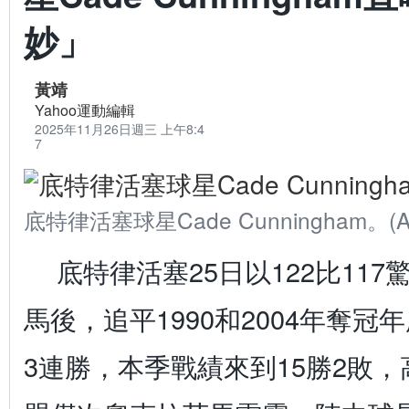
妙」
黃靖
Yahoo運動編輯
2025年11月26日週三 上午8:4
7
底特律活塞球星Cade Cunningham。(AP Ph
底特律活塞25日以122比11
馬後，追平1990和2004年奪冠
3連勝，本季戰績來到15勝2敗