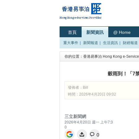
首頁
新聞資訊
@ Home
重大事件
|
新聞報道
|
生活資訊
|
財經報道
你的位置：
香港易事泊 Hong Kong e-Services
穀雨到！「7
發佈者：
Bill
時間：2026年4月20日 09:02
三立新聞網
2026年4月20日 週一 上午7:3
0
0