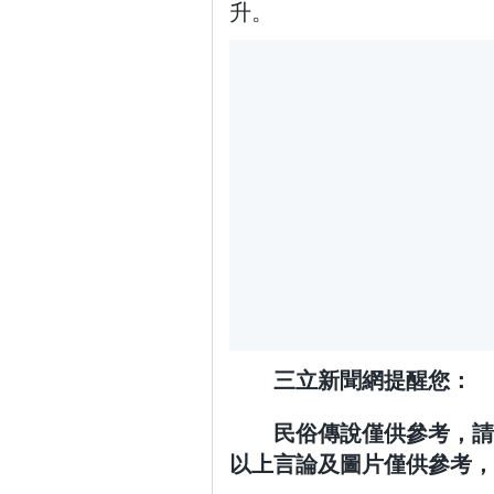
升。
三立新聞網提醒您：
民俗傳說僅供參考，請
以上言論及圖片僅供參考，