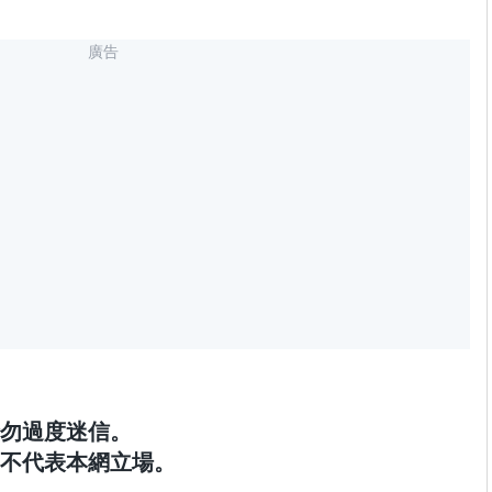
廣告
勿過度迷信。
不代表本網立場。