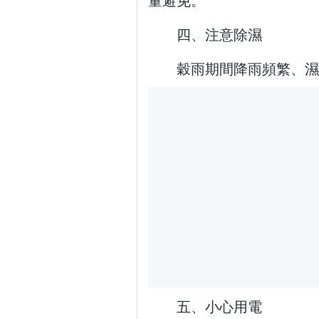
四、注意除濕
穀雨期間降雨頻繁、濕
五、小心用電