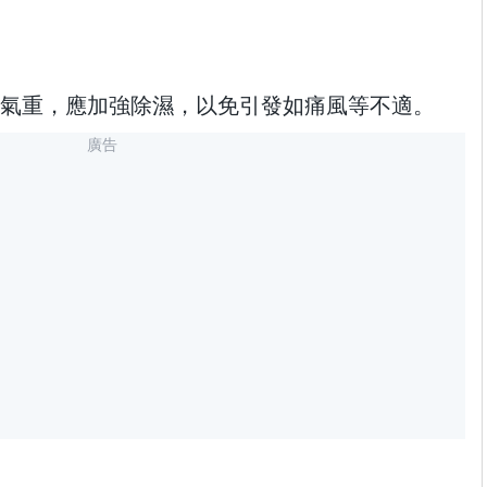
氣重，應加強除濕，以免引發如痛風等不適。
廣告