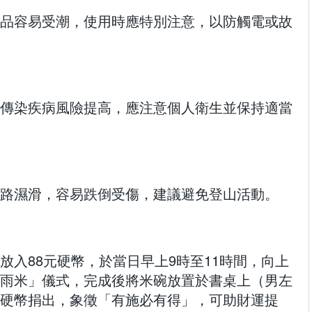
品容易受潮，使用時應特別注意，以防觸電或故
傳染疾病風險提高，應注意個人衛生並保持適當
路濕滑，容易跌倒受傷，建議避免登山活動。
放入88元硬幣，於當日早上9時至11時間，向上
雨米」儀式，完成後將米碗放置於書桌上（男左
硬幣捐出，象徵「有施必有得」，可助財運提