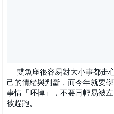
雙魚座很容易對大小事都走
己的情緒與判斷，而今年就要學
事情「呸掉」，不要再輕易被左
被趕跑。