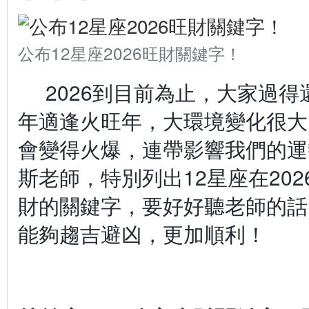
公布12星座2026旺財關鍵字！
2026到目前為止，大家過
年適逢火旺年，大環境變化很大
會變得火爆，連帶影響我們的運
斯老師，特別列出12星座在20
財的關鍵字，要好好聽老師的話，
能夠趨吉避凶，更加順利！