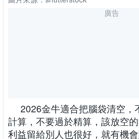
廣告
2026金牛適合把腦袋清空，
計算，不要過於精算，該放空的
利益留給別人也很好，就有機會