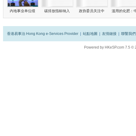
内地事业单位绩
碳排放指标纳入
政协委员关注中
滥用的化肥：
香港易事泊 Hong Kong e-Services Provider
|
站點地圖
|
友情鏈接
|
聯繫我們
Powered by
HKeSP.com
7.5
© 