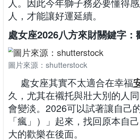
人。因此今年獅子務必要懂得感
人，才能讓好運延續。
處女座2026八方來財關鍵字：
圖片來源：shutterstock
處女座其實不太適合在幸福
久，尤其在襯托與壯大別的人同
會變淡。2026可以試著讓自己
「瘋」）」起來，找回原本自己
大的歡樂在後面。