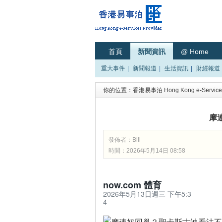
首頁
新聞資訊
@ Home
重大事件
|
新聞報道
|
生活資訊
|
財經報道
你的位置：
香港易事泊 Hong Kong e-Services
摩
發佈者：
Bill
時間：2026年5月14日 08:58
now.com 體育
2026年5月13日週三 下午5:3
4