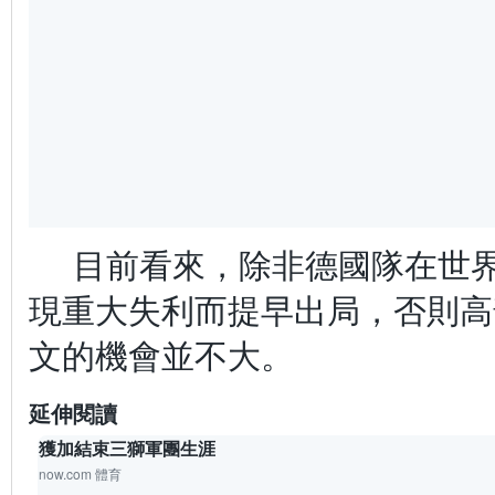
目前看來，除非德國隊在世
現重大失利而提早出局，否則高
文的機會並不大。
延伸閱讀
獲加結束三獅軍團生涯
now.com 體育