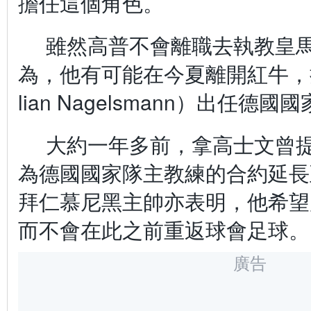
擔任這個角色。
雖然高普不會離職去執教皇
為，他有可能在今夏離開紅牛，
lian Nagelsmann）出任德
大約一年多前，拿高士文曾
為德國國家隊主教練的合約延長至
拜仁慕尼黑主帥亦表明，他希望
而不會在此之前重返球會足球。
廣告