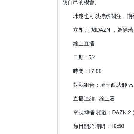
明自己的機會。
球迷也可以持續關注，期
立即 訂閱DAZN ，為徐
線上直播
日期 : 5/4
時間 : 17:00
對戰組合：埼玉西武獅 vs
直播連結 : 線上看
電視轉播 頻道：DAZN 2 (
節目開始時間：16:50