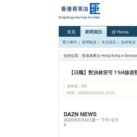
首頁
新聞資訊
@ Home
重大事件
|
新聞報道
|
生活資訊
|
財經報道
你的位置：
香港易事泊 Hong Kong e-Services
【日職】對決林安可？5/4徐
發佈者：
Bill
時間：2026年5月04日 15:24
DAZN NEWS
2026年5月4日週一 下午12:5
4