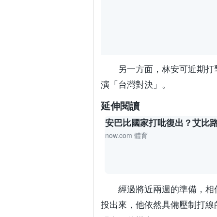
另一方面，林安可近期打
演「台灣對決」。
延伸閱讀
安巴比國家打吡復出？艾比
now.com 體育
經過將近兩週的準備，相
投出來，他依然具備壓制打線