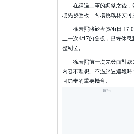
在經過二軍的調整之後，
場先發登板，客場挑戰林安可
徐若熙將於今(5/4)日 17
上一次4/17的登板，已經休
整到位。
徐若熙前一次先發面對歐力
內容不理想。不過經過這段時
回節奏的重要機會。
廣告