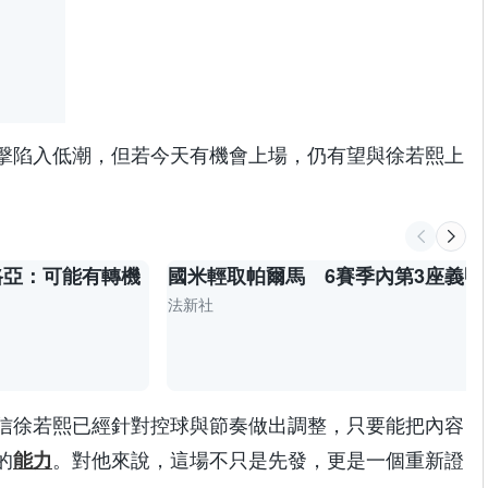
擊陷入低潮，但若今天有機會上場，仍有望與徐若熙上
路亞：可能有轉機
國米輕取帕爾馬 6賽季內第3座義甲
法新社
信徐若熙已經針對控球與節奏做出調整，只要能把內容
的
。對他來說，這場不只是先發，更是一個重新證
能力