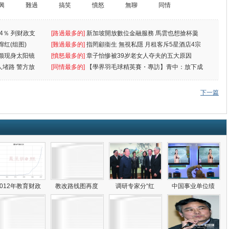
興
難過
搞笑
憤怒
無聊
同情
4％ 列财政支
[路過最多的]
新加坡開放數位金融服務 馬雲也想搶杯羹
蹿红(组图)
[難過最多的]
指罔顧衞生 無視私隱 月租客斥5星酒店4宗
颜现身太阳镜
罪
[憤怒最多的]
章子怡惨被39岁老女人夺夫的五大原因
人堵路 警方放
[同情最多的]
【學界羽毛球精英賽・專訪】青中：放下成
敗
下一篇
2012年教育财政
教改路线图再度
调研专家分“红
中国事业单位绩