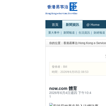
首頁
新聞資訊
@ Home
重大事件
|
新聞報道
|
生活資訊
|
財經報道
你的位置：
香港易事泊 Hong Kong e-Services
發佈者：
Bill
時間：2026年6月05日 08:53
now.com 體育
2026年6月4日週四 下午10:4
1