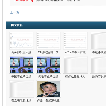
中：放下成敗
上一篇
圖文資訊
商务部发言人姚
21机构预测一季
2012年教育财政
教改路线
中国事业单位绩
内地事业单位绩
碳排放指标纳入
政协委员
普京表示将继续
卢锋：美经济急救