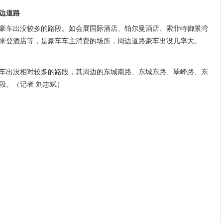
边道路
车出没较多的路段。如会展国际酒店、铂尔曼酒店、索菲特御景湾
来登酒店等，是豪车车主消费的场所，周边道路豪车出没几率大。
出没相对较多的路段，其周边的东城南路、东城东路、翠峰路、东
段。（记者 刘志斌）