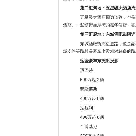
第二汇聚地：五星级大酒店周
五星级大酒店周边道路，也是豪
酒店、一些镇街如厚街的嘉华酒店、喜
第三汇聚地：东城酒吧街附近
东城酒吧街周边道路，也是豪车
城支路等路段是豪车出没相对较多的路
这些豪车东莞出没多
迈巴赫
500万起 2辆
劳斯莱斯
400万起 8辆
法拉利
400万起 8辆
兰博基尼