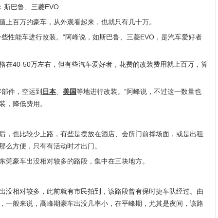
斯巴鲁、三菱EVO
上百万的豪车，从外观看起来，也就只有几十万。
性能车进行改装。”阿峰说，如斯巴鲁、三菱EVO，是汽车爱好者
40-50万左右，但有些汽车爱好者，花费的改装费用就上百万，算
部件，空运到
日本
、
美国
等地进行改装。”阿峰说，不过这一数量也
装，降低费用。
，也比较少上路，有些是摆放在酒店、会所门前撑场面，或是出租
那么方便，只有有活动时才出门。
莞豪车出没相对较多的路段，集中在三块地方。
没相对较多，此前就有市民拍到，该路段曾有保时捷车队经过。由
，一般来说，高峰期豪车出没几率小，在平峰期，尤其是夜间，该路