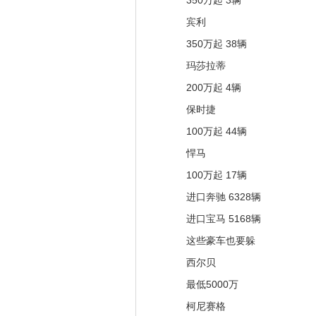
350万起 3辆
宾利
350万起 38辆
玛莎拉蒂
200万起 4辆
保时捷
100万起 44辆
悍马
100万起 17辆
进口奔驰 6328辆
进口宝马 5168辆
这些豪车也要躲
西尔贝
最低5000万
柯尼赛格