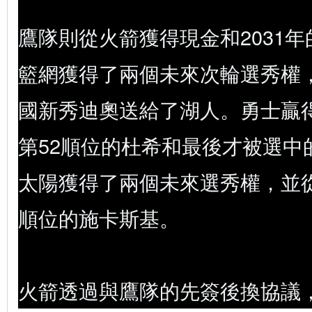
鷹隊則從火箭獲得現金和2031
籃網獲得了兩個未來次輪選秀權
國新秀迪奧送給了湖人。勇士贏
第52順位的杜希和最後才被選中
太陽獲得了兩個未來選秀權，並從
順位的施卡斯基。
火箭透過與鷹隊的先簽後換協議