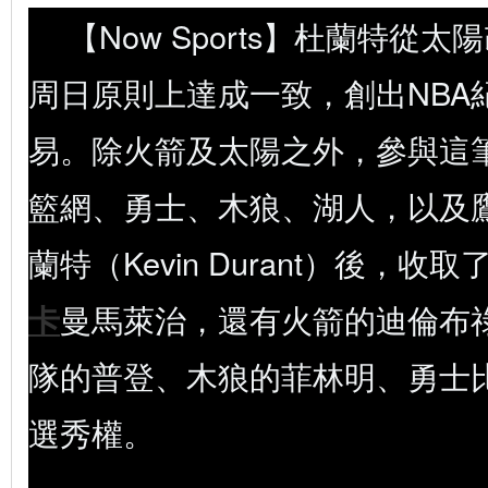
【Now Sports】杜蘭特從
周日原則上達成一致，創出NBA
易。除火箭及太陽之外，參與這
籃網、勇士、木狼、湖人，以及
蘭特（Kevin Durant）後，收
卡
曼馬萊治，還有火箭的迪倫布
隊的普登、木狼的菲林明、勇士
選秀權。