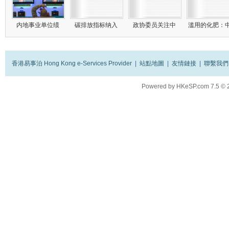
内地事业单位绩
碳排放指标纳入
政协委员关注中
滥用的化肥：
香港易事泊 Hong Kong e-Services Provider
|
站點地圖
|
友情鏈接
|
聯繫我們
Powered by
HKeSP.com
7.5
© 