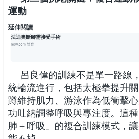
運動
延伸閱讀
法迪奧斷腳需接受手術
now.com 體育
呂良偉的訓練不是單一路線
統輪流進行，包括太極拳提升關
蹲維持肌力、游泳作為低衝擊心
功吐納調整呼吸與專注度。這種
肺＋呼吸」的複合訓練模式，讓
能不掉。