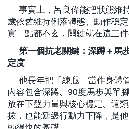
事實上，呂良偉能把狀態維持
歲依舊維持俐落體態、動作穩定
實一點都不玄，關鍵就在這三件
第一個抗老關鍵：深蹲＋馬
定度
他長年把「練腿」當作身體
內容包含深蹲、90度馬步與單
放在下盤力量與核心穩定。這類
拔，也能延緩行動力下降，是他
動得快的基礎。