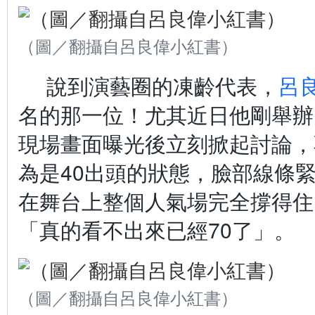
（圖／翻攝自呂良偉小紅書）
說到演藝圈的凍齡代表，
呂
名的那一位！尤其近日他剛舉辦 
現場畫面曝光後立刻掀起討論，
為是40出頭的狀態，臉部線條
在舞台上整個人氣場完全撐得住
「真的看不出來已經70了」。
（圖／翻攝自呂良偉小紅書）