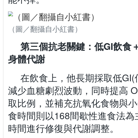
（圖／翻攝自小紅書）
第三個抗老關鍵：低GI飲食＋
身體代謝
在飲食上，他長期採取低GI(
減少血糖劇烈波動，同時提高 Om
取比例，並補充抗氧化食物與小
食時間則以168間歇性進食法
時間進行修復與代謝調整。