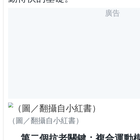
廣告
（圖／翻攝自小紅書）
第二個抗老關鍵：複合運動