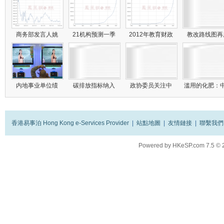
商务部发言人姚
21机构预测一季
2012年教育财政
教改路线图
内地事业单位绩
碳排放指标纳入
政协委员关注中
滥用的化肥：
香港易事泊 Hong Kong e-Services Provider
|
站點地圖
|
友情鏈接
|
聯繫我們
Powered by
HKeSP.com
7.5
© 