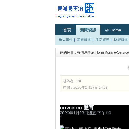
首頁
新聞資訊
@ Home
重大事件
|
新聞報道
|
生活資訊
|
財經報道
你的位置：
香港易事泊 Hong Kong e-Services
發佈者：
Bill
時間：2026年1月27日 14:53
now.com 體育
2026年1月23日週五 下午1:0
1