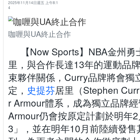
2025年11月14日週五 上午8:1
4
咖喱與UA終止合作
【Now Sports】NBA金
里，與合作長達13年的運動品
束夥伴關係，Curry品牌將會
定，
史提芬
居里（Stephen Cu
r Armour體系，成為獨立品牌經
Armour仍會按原定計劃於明年2月
3」，並在明年10月前陸續發