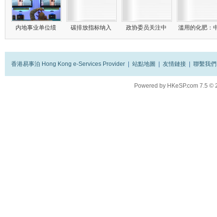
内地事业单位绩
碳排放指标纳入
政协委员关注中
滥用的化肥：
香港易事泊 Hong Kong e-Services Provider
|
站點地圖
|
友情鏈接
|
聯繫我們
Powered by
HKeSP.com
7.5
© 