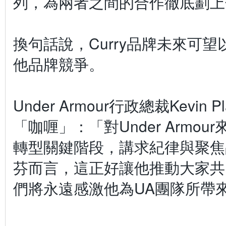
列，為兩者之間的合作徹底劃上
換句話說，Curry品牌未來可
他品牌競爭。
Under Armour行政總裁Kevin
「咖喱」：「對Under Armo
轉型關鍵階段，講求紀律與聚焦
芬而言，這正好讓他推動大家共
們將永遠感激他為UA團隊所帶