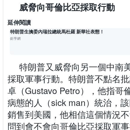
威脅向哥倫比亞採取行動
延伸閱讀
特朗普生擒委內瑞拉總統馬杜羅 新華社表態！
鉅亨網
特朗普又威脅向另一個中南
採取軍事行動。特朗普不點名批
卓（Gustavo Petro），他
病態的人（sick man）統治，
銷售到美國，他相信這個情況不
問到會不會向哥倫比亞採取軍事