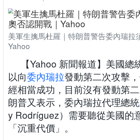
美軍生擒馬杜羅｜特朗普警告委內瑞拉須
Yahoo
【Yahoo 新聞報道】美國總
以向
委內瑞拉
發動第二次攻擊，
經相當成功，目前沒有發動第二
朗普又表示，委內瑞拉代理總統
y Rodríguez）需要聽從美
「沉重代價」。