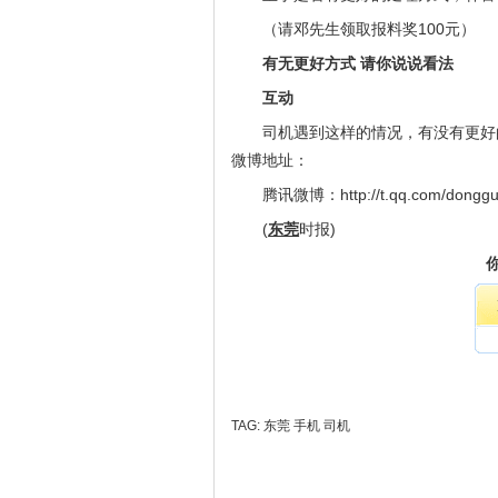
（请邓先生领取报料奖100元）
有无更好方式 请你说说看法
互动
司机遇到这样的情况，有没有更好
微博地址：
腾讯微博：http://t.qq.com/dongg
(
东莞
时报)
TAG:
东莞
手机
司机