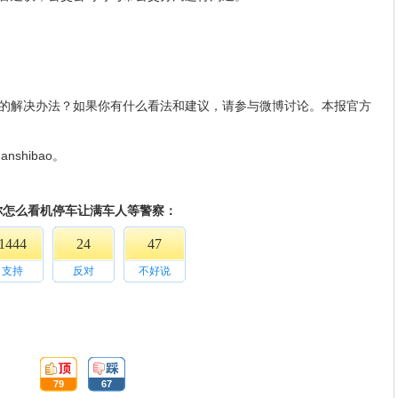
的解决办法？如果你有什么看法和建议，请参与微博讨论。本报官方
uanshibao。
你怎么看机停车让满车人等警察：
1444
24
47
支持
反对
不好说
頂:
踩:
79
67