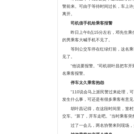
警前来。可由于等待时间过长，车上许
离开。
司机借手机给乘客报警
昨日上午8点15分左右，邓先生
的男乘客大喊手机不见了。
等到公交车停在红绿灯前，这名乘
见了。
“他说要报警。”司机胡叶昌把车
名乘客报警。
停车太久乘客抱怨
“110说会马上派民警过来处理，
发生什么事，可还是有很多乘客有意见
胡叶昌记得，在这段时间里，篁村
交车。“算了，开车走吧。”当时乘客
过了一会儿，两名协警来到现场，