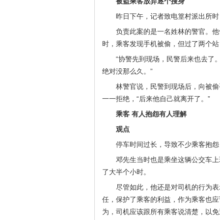
被盗乘客放弃逐个搜身
昨日下午，记者致电篁村派出所时
负责此案的是一名姓林的警官。他
时，乘客发现手机被偷，但过了两个站
“协警先到现场，民警后来也去了
绝对没那么久。”
林警官说，民警到现场后，向被偷
一一拒绝，“后来他自己就离开了。”
乘客 有人抱怨有人理解
观点
停车时间过长，导致不少乘客抱怨
邓先生当时也是乘坐这辆公交车上
了大半个小时。
尽管如此，他还是对司机的行为表
任，保护了乘客的利益，作为乘客也应
为，司机应该跟所有乘客说清楚，以免