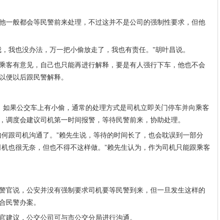
他一般都会等民警前来处理，不过这并不是公司的强制性要求，但他
我，我也没办法，万一把小偷放走了，我也有责任。”胡叶昌说。
乘客有意见，自己也只能再进行解释，要是有人强行下车，他也不会
以便以后跟民警解释。
，如果公交车上有小偷，通常的处理方式是司机立即关门停车并向乘客
，调度会建议司机第一时间报警，等待民警前来，协助处理。
如何跟司机沟通了。”赖先生说，等待的时间长了，也会耽误到一部分
司机也很无奈，但也不得不这样做。”赖先生认为，作为司机只能跟乘客
警官说，公安并没有强制要求司机要等民警到来，但一旦发生这样的
合民警办案。
官建议，公交公司可与市公交分局进行沟通。