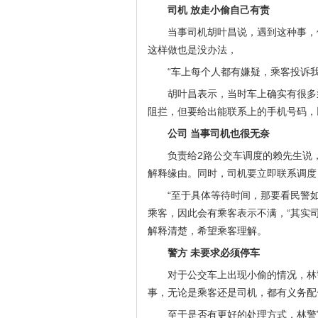
司机 放走小偷自己有责
当事司机胡叶昌说，遇到这种事，
这样做也是没办法，
“车上每个人都有嫌疑，乘客投诉
胡叶昌表示，当时车上确实有很多
阻拦，但要给出能联系上的手机号码，
公司 当事司机也很无奈
负责给2路公交车调度的赖先生说
解释缘由。同时，司机要立即联系调度
“至于具体等待时间，那要看民警
乘客，因此会有乘客表示不满，“其实
解释清楚，希望乘客理解。
警方 未要求必须停车
对于公交车上出现小偷的情况，林
事，无论是乘客还是司机，都有义务配
至于是否有更好的处理方式，林警