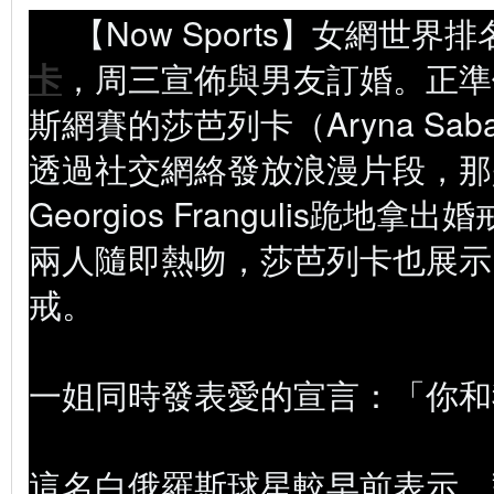
【Now Sports】女網世界
卡
，周三宣佈與男友訂婚。正準
斯網賽的莎芭列卡（Aryna Sab
透過社交網絡發放浪漫片段，那
Georgios Frangulis跪地
兩人隨即熱吻，莎芭列卡也展示
戒。
一姐同時發表愛的宣言：「你和
這名白俄羅斯球星較早前表示，