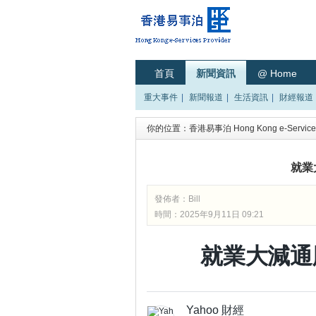
首頁
新聞資訊
@ Home
重大事件
|
新聞報道
|
生活資訊
|
財經報道
你的位置：
香港易事泊 Hong Kong e-Services
就業
發佈者：
Bill
時間：2025年9月11日 09:21
就業大減通
Yahoo 財經