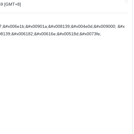
 [GMT+8]