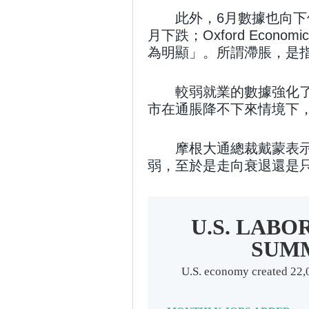
此外，6月數據也向下
月下跌；Oxford Econo
為明顯」。所謂滯脹，是
較弱就業的數據強化
市在通脹降不下來情境下
摩根大通總裁戴蒙表
弱，至於是走向衰退還是