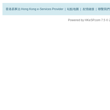
香港易事泊 Hong Kong e-Services Provider
|
站點地圖
|
友情鏈接
|
聯繫我們
Powered by
HKeSP.com
7.5
© 