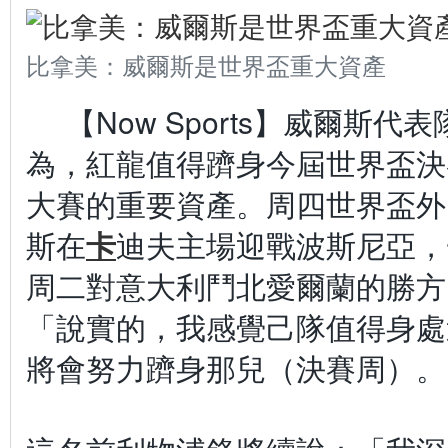
比拿美：威爾斯是世界盃重大資產
【Now Sports】威爾斯
為，紅龍值得躋身今屆世界盃決
大賽的重要資產。周四世界盃外
斯在
卡
迪夫主場迎戰波斯尼亞，
周二對意大利鬥北愛爾蘭的勝方
「說實的，我感覺己隊值得身處
將會努力躋身那兒（決賽周）。