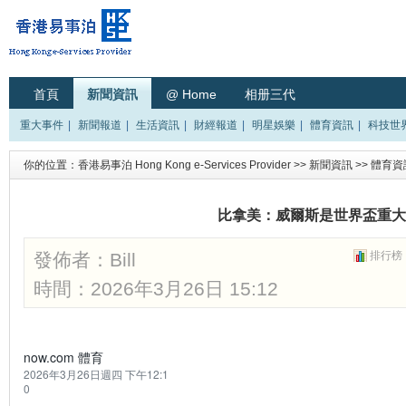
首頁
新聞資訊
@ Home
相册三代
重大事件
|
新聞報道
|
生活資訊
|
財經報道
|
明星娛樂
|
體育資訊
|
科技世
你的位置：
香港易事泊 Hong Kong e-Services Provider
>>
新聞資訊
>>
體育資
比拿美：威爾斯是世界盃重大
發佈者：
Bill
排行榜
時間：2026年3月26日 15:12
now.com 體育
2026年3月26日週四 下午12:1
0