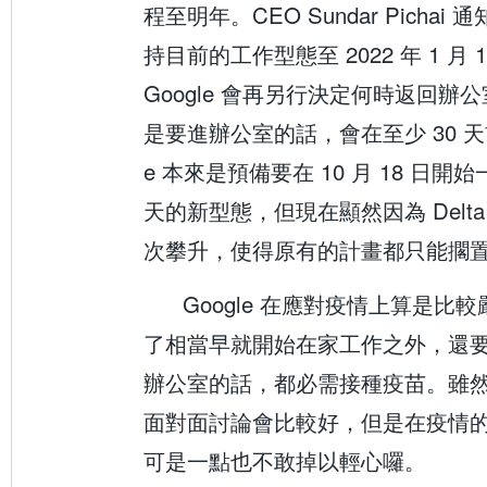
程至明年。CEO Sundar Picha
持目前的工作型態至 2022 年 1 月
Google 會再另行決定何時返回辦
是要進辦公室的話，會在至少 30 天
e 本來是預備要在 10 月 18 日開
天的新型態，但現在顯然因為 Delt
次攀升，使得原有的計畫都只能擱
Google 在應對疫情上算是比
了相當早就開始在家工作之外，還
辦公室的話，都必需接種疫苗。雖
面對面討論會比較好，但是在疫情的感
可是一點也不敢掉以輕心囉。