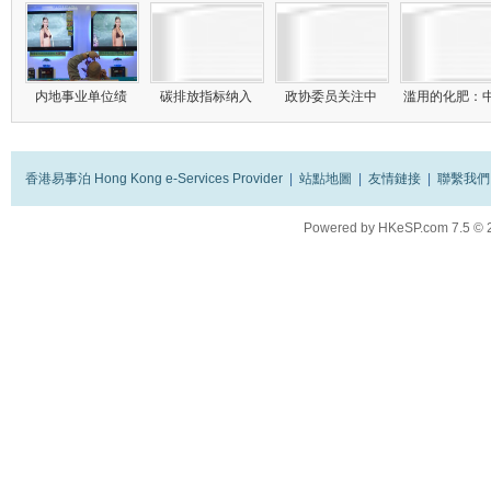
内地事业单位绩
碳排放指标纳入
政协委员关注中
滥用的化肥：
香港易事泊 Hong Kong e-Services Provider
|
站點地圖
|
友情鏈接
|
聯繫我們
Powered by
HKeSP.com
7.5
© 