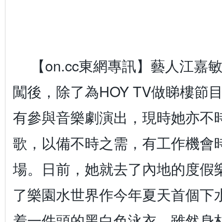
【on.cc東網專訊】藝人江嘉
闖後，除了為HOY TV做睇樓節
有參與音樂劇演出，現時她亦不
歌，以備不時之需，有工作機會
場。日前，她就去了內地的度假
了樂園水世界作今年夏天首個下
着一件頭的黑白色泳衣，雖然身