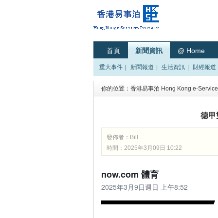
首頁
新聞資訊
@ Home
重大事件
|
新聞報道
|
生活資訊
|
財經報道
你的位置：
香港易事泊 Hong Kong e-Services
德甲
發佈者：
Bill
時間：2025年3月09日 10:22
now.com 體育
2025年3月9日週日 上午8:52