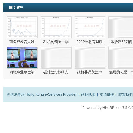
圖文資訊
商务部发言人姚
21机构预测一季
2012年教育财政
教改路线图
内地事业单位绩
碳排放指标纳入
政协委员关注中
滥用的化肥：
香港易事泊 Hong Kong e-Services Provider
|
站點地圖
|
友情鏈接
|
聯繫我們
Powered by
HKeSP.com
7.5
© 