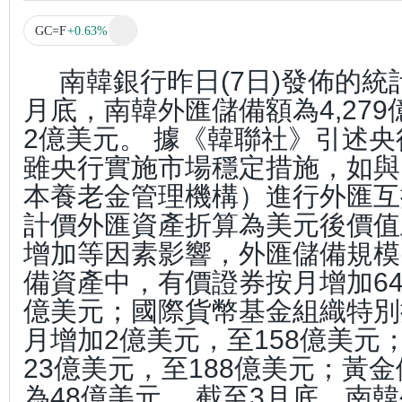
GC=F
+0.63%
南韓銀行昨日(7日)發佈的統
月底，南韓外匯儲備額為4,27
2億美元。 據《韓聯社》引述
雖央行實施市場穩定措施，如與
本養老金管理機構）進行外匯互
計價外匯資產折算為美元後價值
增加等因素影響，外匯儲備規模
備資產中，有價證券按月增加64億
億美元；國際貨幣基金組織特別提
月增加2億美元，至158億美元
23億美元，至188億美元；黃
為48億美元。 截至3月底，南韓外