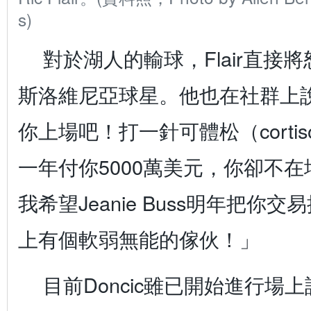
s)
對於湖人的輸球，Flair直接
斯洛維尼亞球星。他也在社群上說
你上場吧！打一針可體松（corti
一年付你5000萬美元，你卻不
我希望Jeanie Buss明年把你
上有個軟弱無能的傢伙！」
目前Doncic雖已開始進行場