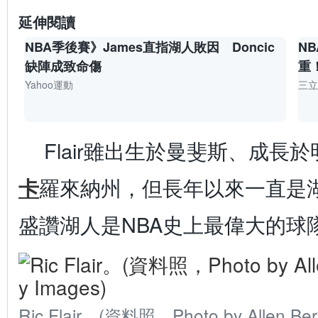
延伸閱讀
NBA季後賽》James直指湖人敗因 Doncic
N
缺陣成致命傷
重
Yahoo運動
三立
Flair雖出生於曼斐斯、成長
卡
羅來納州，但長年以來一直是
盛讚湖人是NBA史上最偉大的球
Ric Flair。(資料照，Photo by Allen Ber