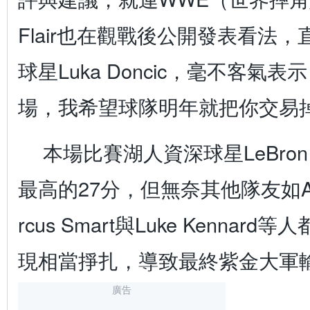
Flair也在觀戰後公開發表看法
球星Luka Doncic，毫不客氣
場，我希望球隊明年就把你交易
本場比賽湖人資深球星LeBron
最高的27分，但無奈其他隊友如Aust
rcus Smart與Luke Kenna
現相當掙扎，導致最終紫金大軍
廣告