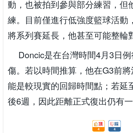
動，也被拍到參與部分練習，但
練。目前僅進行低強度籃球活動
將系列賽延長，他甚至可能整輪
Doncic是在台灣時間4月3
傷。若以時間推算，他在G3前將
能是較現實的回歸時間點；若延至
後6週，因此距離正式復出仍有
頂:
踩:
4
4