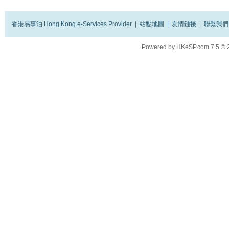
香港易事泊 Hong Kong e-Services Provider
|
站點地圖
|
友情鏈接
|
聯繫我們
Powered by
HKeSP.com
7.5
© 