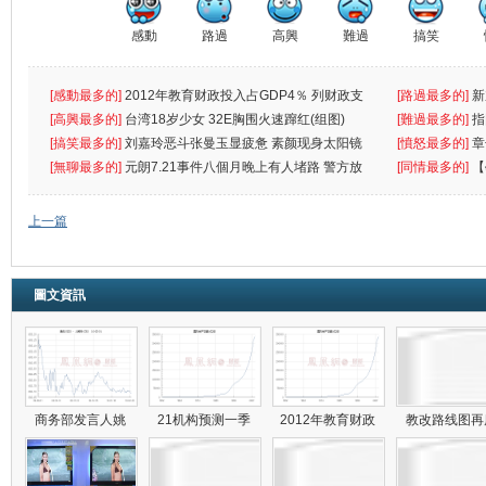
感動
路過
高興
難過
搞笑
[感動最多的]
2012年教育财政投入占GDP4％ 列财政支
[路過最多的]
新
出首位
[高興最多的]
台湾18岁少女 32E胸围火速蹿红(组图)
[難過最多的]
指
[搞笑最多的]
刘嘉玲恶斗张曼玉显疲惫 素颜现身太阳镜
罪
[憤怒最多的]
章
遮
[無聊最多的]
元朗7.21事件八個月晚上有人堵路 警方放
[同情最多的]
【
催
敗
上一篇
圖文資訊
商务部发言人姚
21机构预测一季
2012年教育财政
教改路线图