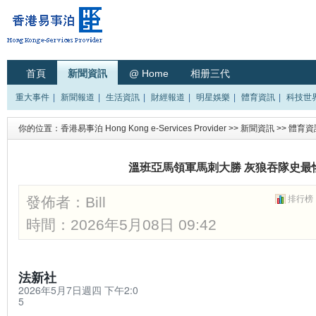
首頁
新聞資訊
@ Home
相册三代
重大事件
|
新聞報道
|
生活資訊
|
財經報道
|
明星娛樂
|
體育資訊
|
科技世
你的位置：
香港易事泊 Hong Kong e-Services Provider
>>
新聞資訊
>>
體育資
溫班亞馬領軍馬刺大勝 灰狼吞隊史最
發佈者：
Bill
排行榜
時間：2026年5月08日 09:42
法新社
2026年5月7日週四 下午2:0
5