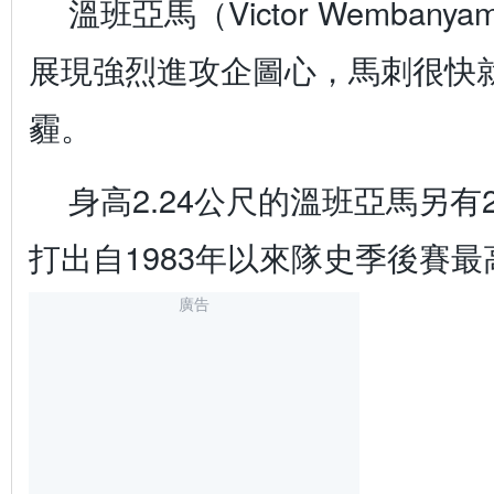
溫班亞馬（Victor Wemban
展現強烈進攻企圖心，馬刺很快
霾。
身高2.24公尺的溫班亞馬另
打出自1983年以來隊史季後賽
廣告