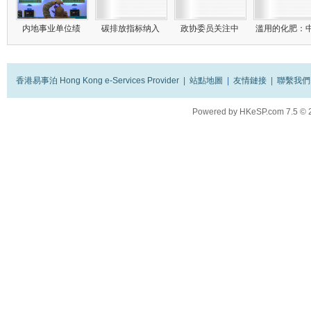
内地事业单位绩
碳排放指标纳入
政协委员关注中
滥用的化肥：
香港易事泊 Hong Kong e-Services Provider
|
站點地圖
|
友情鏈接
|
聯繫我們
Powered by
HKeSP.com
7.5
© 