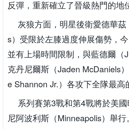
反彈，重新確立了晉級熱門的地
灰狼方面，明星後衛愛德華茲（Ant
s）受限於左膝過度伸展傷勢，
並有上場時間限制，與藍德爾（Juliu
克丹尼爾斯（Jaden McDaniels
e Shannon Jr.）各攻下全隊最
系列賽第3戰和第4戰將於美國
尼阿波利斯（Minneapolis）舉行