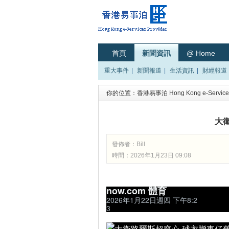
首頁
新聞資訊
@ Home
重大事件
|
新聞報道
|
生活資訊
|
財經報道
你的位置：
香港易事泊 Hong Kong e-Services
大
發佈者：
Bill
時間：2026年1月23日 09:08
now.com 體育
2026年1月22日週四 下午8:2
3