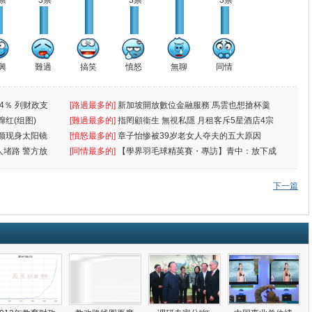
票
3票
3票
3票
興
難過
搞笑
憤怒
無聊
同情
4％ 列财政支
[路過最多的]
新加坡開放數位金融服務 馬雲也想搶杯羹
蹿红(组图)
[難過最多的]
指罔顧衞生 無視私隱 月租客斥5星酒店4宗
颜现身太阳镜
罪
[憤怒最多的]
章子怡惨被39岁老女人夺夫的五大原因
人堵路 警方放
[同情最多的]
【學界羽毛球精英賽・專訪】青中：放下成
敗
下一篇