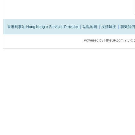
香港易事泊 Hong Kong e-Services Provider
|
站點地圖
|
友情鏈接
|
聯繫我們
Powered by
HKeSP.com
7.5
© 