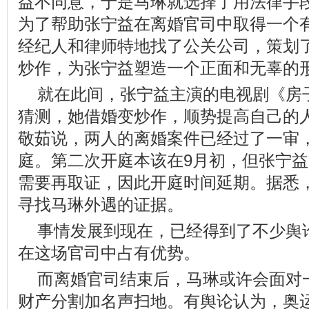
益不同意，于是马琳就选择了用法律手
为了帮助张宁益在离婚官司中取得一个
经纪人和律师特地找了公关公司，策划
炒作，为张宁益塑造一个正面和无辜的
就在此间，张宁益主演的电视剧《房
猜测，她借婚变炒作，顺势提高自己的
敬茹说，两人的离婚案件已经过了一审
庭。第二次开庭本该在9月初，但张宁
需要再取证，因此开庭时间延期。据悉
寻找马琳外遇的证据。
事情发展到现在，已经得到了不少舆
在这场官司中占有优势。
而离婚官司结束后，马琳或许会面对
财产分割加名声扫地。有舆论认为，奥