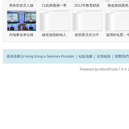
商务部发言人姚
21机构预测一季
2012年教育财政
教改路线图
内地事业单位绩
碳排放指标纳入
政协委员关注中
滥用的化肥：
香港易事泊 Hong Kong e-Services Provider
|
站點地圖
|
友情鏈接
|
聯繫我們
Powered by
HKeSP.com
7.5
© 