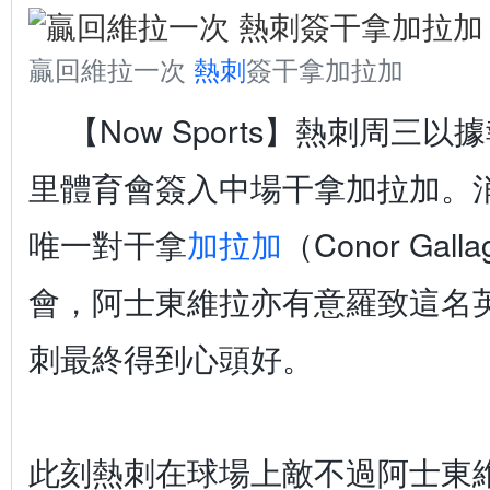
贏回維拉一次
熱刺
簽干拿加拉加
【Now Sports】熱刺周三以
里體育會簽入中場干拿加拉加。
唯一對干拿
加拉加
（Conor Gal
會，阿士東維拉亦有意羅致這名
刺最終得到心頭好。
此刻熱刺在球場上敵不過阿士東