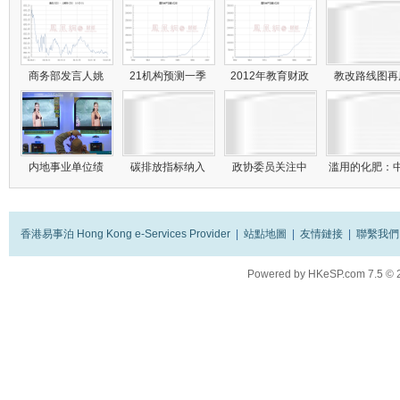
商务部发言人姚
21机构预测一季
2012年教育财政
教改路线图
内地事业单位绩
碳排放指标纳入
政协委员关注中
滥用的化肥：
香港易事泊 Hong Kong e-Services Provider
|
站點地圖
|
友情鏈接
|
聯繫我們
Powered by
HKeSP.com
7.5
© 