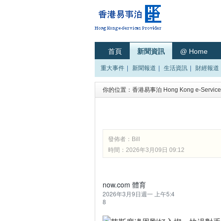
首頁
新聞資訊
@ Home
重大事件
|
新聞報道
|
生活資訊
|
財經報道
你的位置：
香港易事泊 Hong Kong e-Services
發佈者：
Bill
時間：2026年3月09日 09:12
now.com 體育
2026年3月9日週一 上午5:4
8