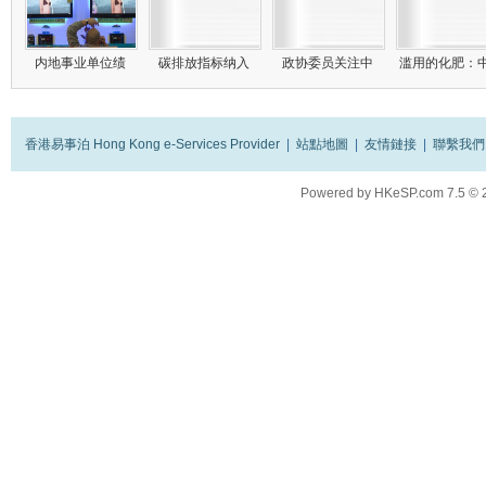
内地事业单位绩
碳排放指标纳入
政协委员关注中
滥用的化肥：
香港易事泊 Hong Kong e-Services Provider
|
站點地圖
|
友情鏈接
|
聯繫我們
Powered by
HKeSP.com
7.5
© 