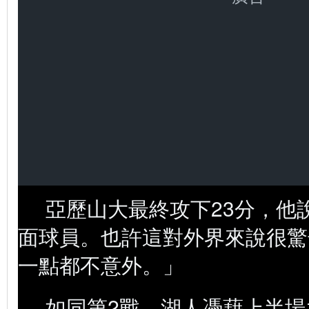
亞歷山大最終攻下23分，他
面球員。也許這對外界來說很驚
一點都不意外。」
如同第2戰，湖人憑藉上半場1