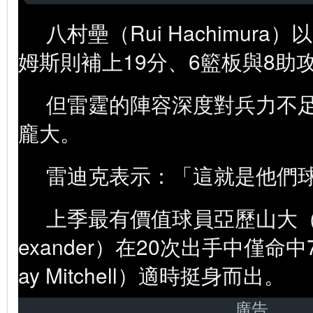
八村壘（Rui Hachimura
姆斯則補上19分、6籃板與8助
但雷霆的陣容深度對兵力不
龐大。
雷迪克表示：「這就是他們
上季最有價值球員亞歷山大（Shai
exander）在20次出手中僅命
ay Mitchell）適時挺身而出。
廣告