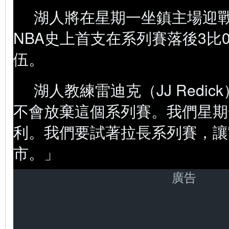
湖人將在星期一坐鎮主場迎戰
NBA史上首支在系列賽落後3比
伍。
湖人教練雷迪克（JJ Redi
不會放棄這個系列賽。我們星期
利。我們要試著拉長系列賽，讓
市。」
廣告