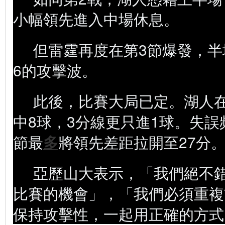
小幅領先進入中場休息。
但雷霆再度在第3節爆發，半
6的攻擊波。
此後，比賽大局已定。湖人在
中8球，3分線更只進1球。失誤
節最
多
將領先差距拉開至27分
亞歷山大表示，「我們絕不
比賽的機會」，「我們必須重複
保持攻擊性，一起用正確的方式