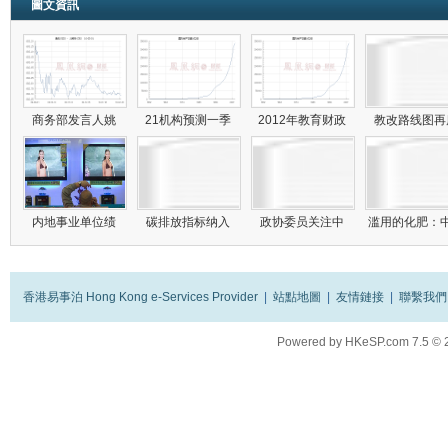
圖文資訊
商务部发言人姚
21机构预测一季
2012年教育财政
教改路线图
内地事业单位绩
碳排放指标纳入
政协委员关注中
滥用的化肥：
香港易事泊 Hong Kong e-Services Provider
|
站點地圖
|
友情鏈接
|
聯繫我們
Powered by
HKeSP.com
7.5
© 