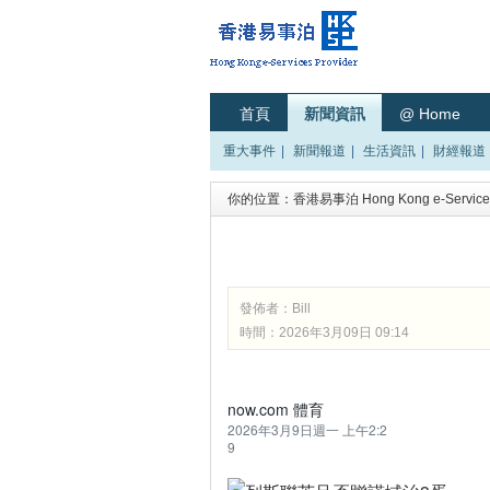
首頁
新聞資訊
@ Home
重大事件
|
新聞報道
|
生活資訊
|
財經報道
你的位置：
香港易事泊 Hong Kong e-Services
發佈者：
Bill
時間：2026年3月09日 09:14
now.com 體育
2026年3月9日週一 上午2:2
9