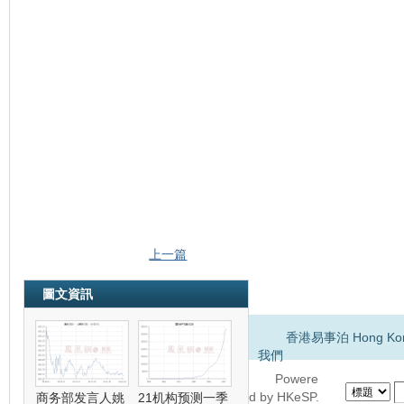
上一篇
圖文資訊
香港易事泊 Hong Kong 
我們
Powere
d by
HKeSP.
商务部发言人姚
21机构预测一季