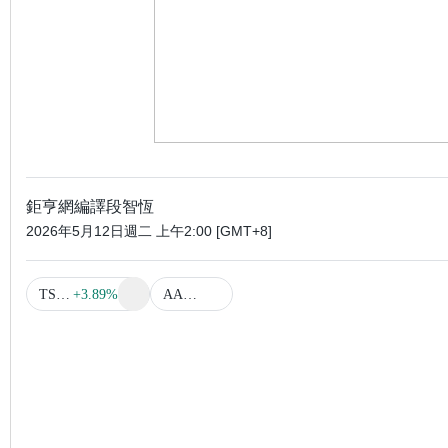
鉅亨網編譯段智恆
2026年5月12日週二 上午2:00 [GMT+8]
TSLA
+3.89%
AAPL