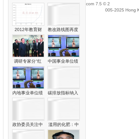
com
7.5
© 2
005-2025
Hong K
2012年教育财
教改路线图再度
政
调研专家分“红
中国事业单位绩
内地事业单位绩
碳排放指标纳入
政协委员关注中
滥用的化肥：中
国