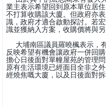
業主表示希望回到原本單位居住
不打算收購該大廈。但政府亦表
識，政府才適合啟動探討。若宏
識並獲納入方案，收購價將與另
大埔南區議員羅曉楓表示，
反映希望有機會讓政府一併回購
擔心日後面對單幢屋苑的管理問
原有生活環境已經面目全非之外
經燒焦嘅大廈，以及日後面對拆