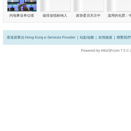
内地事业单位绩
碳排放指标纳入
政协委员关注中
滥用的化肥：
香港易事泊 Hong Kong e-Services Provider
|
站點地圖
|
友情鏈接
|
聯繫我們
Powered by
HKeSP.com
7.5
© 