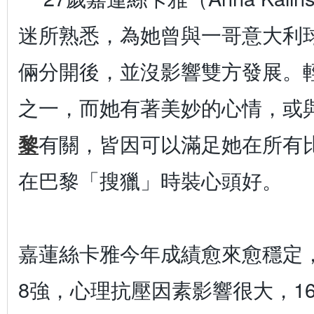
迷所熟悉，為她曾與一哥意大利
倆分開後，並沒影響雙方發展。
之一，而她有著美妙的心情，或
黎
有關，皆因可以滿足她在所有
在巴黎「搜獵」時裝心頭好。
嘉蓮絲卡雅今年成績愈來愈穩定
8強，心理抗壓因素影響很大，1