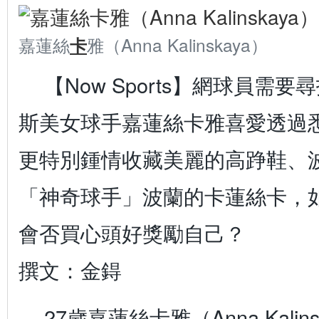
嘉蓮絲
雅（Anna Kalinskaya）
卡
【Now Sports】網球員需
斯美女球手嘉蓮絲卡雅喜愛透過
更特別鍾情收藏美麗的高踭鞋、
「神奇球手」波蘭的卡蓮絲卡，
會否買心頭好獎勵自己？
撰文：金鍀
27歲嘉蓮絲卡雅（Anna Kali