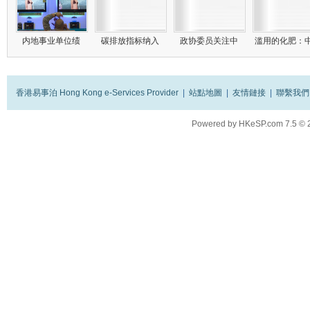
内地事业单位绩
碳排放指标纳入
政协委员关注中
滥用的化肥：
香港易事泊 Hong Kong e-Services Provider
|
站點地圖
|
友情鏈接
|
聯繫我們
Powered by
HKeSP.com
7.5
© 