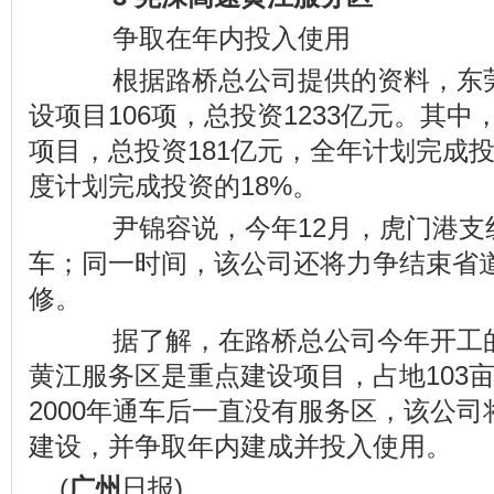
争取在年内投入使用
根据路桥总公司提供的资料，东莞
设项目106项，总投资1233亿元。其
项目，总投资181亿元，全年计划完成投
度计划完成投资的18%。
尹锦容说，今年12月，虎门港支
车；同一时间，该公司还将力争结束省道
修。
据了解，在路桥总公司今年开工的
黄江服务区是重点建设项目，占地103
2000年通车后一直没有服务区，该公
建设，并争取年内建成并投入使用。
(
广州
日报)