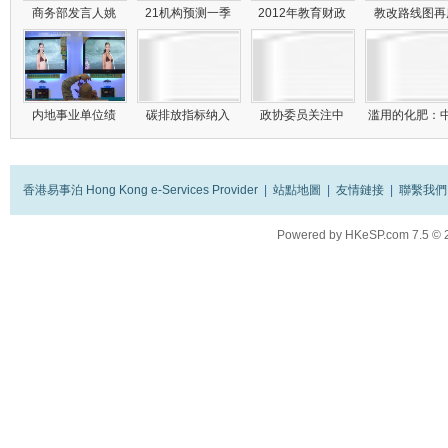
商务部发言人姚
21机构预测一季
2012年教育财政
教改路线图
内地事业单位绩
碳排放指标纳入
政协委员关注中
滥用的化肥：
香港易事泊 Hong Kong e-Services Provider
|
站點地圖
|
友情鏈接
|
聯繫我們
Powered by
HKeSP.com
7.5
© 