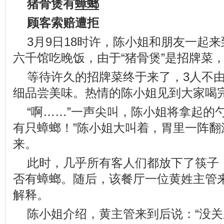
猪骨煲有
蟑螂
顾客索赔遭拒
3月9日18时许，陈小姐和朋友一起
六千馆吃晚饭，由于“猪骨煲”是招牌菜
等待许久的招牌菜终于来了，3人不
细品尝美味。热情的陈小姐见到大家喝
“啊……”一声尖叫，陈小姐将拿起的
有只蟑螂！”陈小姐大叫着，胃里一阵翻
来。
此时，几乎所有客人们都放下了筷子
否有蟑螂。随后，该餐厅一位黄姓主管来
解释。
陈小姐介绍，黄主管来到后说：“没