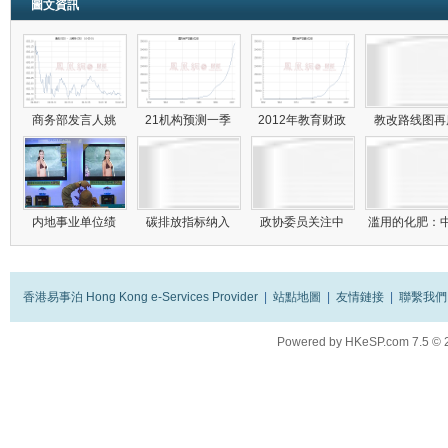
圖文資訊
商务部发言人姚
21机构预测一季
2012年教育财政
教改路线图
内地事业单位绩
碳排放指标纳入
政协委员关注中
滥用的化肥：
香港易事泊 Hong Kong e-Services Provider
|
站點地圖
|
友情鏈接
|
聯繫我們
Powered by
HKeSP.com
7.5
© 