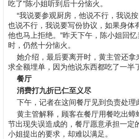
吃了”陈小姐听到后十分恼火。
“我说要参观厨房，他说不行，我说按
也说不行，我说要写份协议，如果身体
他也马上拒绝。”昨天下午，陈小姐回忆
时，仍然十分恼火。
她介绍，最后要离开时，黄主管还拿来
求全额埋单，因为他说东西都吃了一半
餐厅
消费打九折已仁至义尽
下午，记者在这间餐厅见到负责处理
黄主管解释，顾客在餐厅用餐吃出蟑
节出现失误造成的，餐厅愿意承担一定
小姐提出的要求，却难以满足。