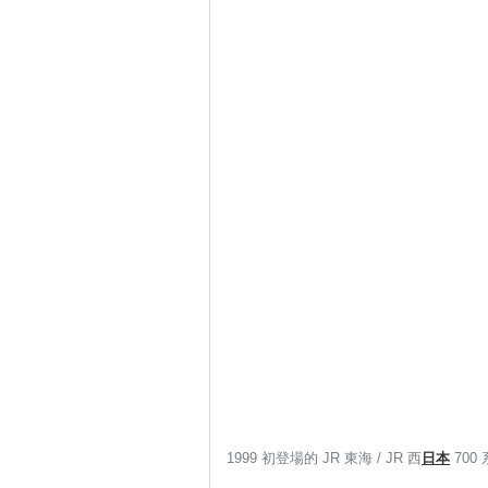
1999 初登場的 JR 東海 / JR 西
日本
700