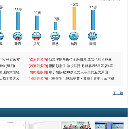
45票
0票
39票
35票
29票
17票
興
難過
搞笑
憤怒
無聊
同情
4％ 列财政支
[路過最多的]
新加坡開放數位金融服務 馬雲也想搶杯羹
蹿红(组图)
[難過最多的]
指罔顧衞生 無視私隱 月租客斥5星酒店4宗
颜现身太阳镜
罪
[憤怒最多的]
章子怡惨被39岁老女人夺夫的五大原因
人堵路 警方放
[同情最多的]
【學界羽毛球精英賽・專訪】青中：放下成
敗
下一篇