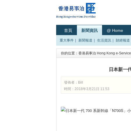
首頁
新聞資訊
@ Home
重大事件
|
新聞報道
|
生活資訊
|
財經報道
你的位置：
香港易事泊 Hong Kong e-Services
日本新一代
發佈者：
Bill
時間：2018年3月21日 11:53