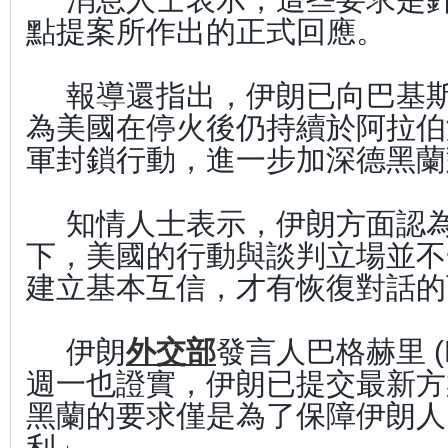
點提案所作出的正式回應。
報導還指出，伊朗已向巴基
為美國在停火後仍持續於阿拉伯
軍封鎖行動，進一步加深德黑蘭
知情人士表示，伊朗方面認
下，美國的行動與談判立場並不
建立基本互信，才有恢復對話的
伊朗
外交部
發言人巴格赫里 (Esm
週一也證實，伊朗已提交最新方
黑蘭的要求僅是為了保障伊朗人
利」。