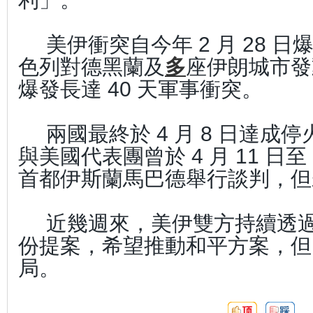
美伊衝突自今年 2 月 28 
色列對德黑蘭及
多
座伊朗城市發
爆發長達 40 天軍事衝突。
兩國最終於 4 月 8 日達成
與美國代表團曾於 4 月 11 日至
首都伊斯蘭馬巴德舉行談判，但
近幾週來，美伊雙方持續透
份提案，希望推動和平方案，但
局。
頂
踩