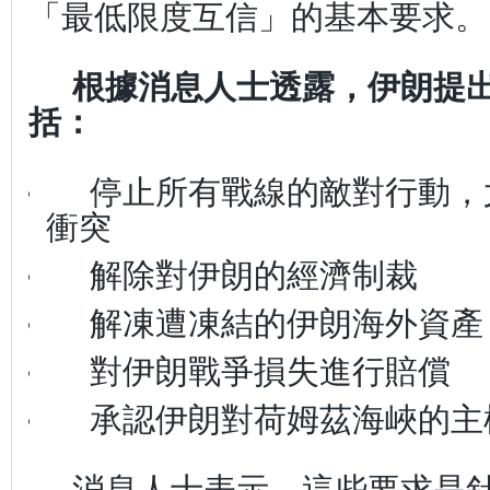
「最低限度互信」的基本要求。
根據消息人士透露，伊朗提
括：
停止所有戰線的敵對行動，
衝突
解除對伊朗的經濟制裁
解凍遭凍結的伊朗海外資產
對伊朗戰爭損失進行賠償
承認伊朗對荷姆茲海峽的主
消息人士表示，這些要求是針