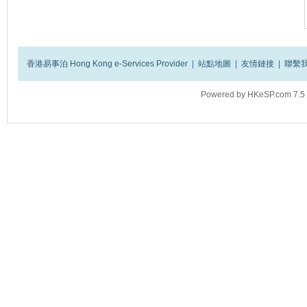
香港易事泊 Hong Kong e-Services Provider
|
站點地圖
|
友情鏈接
|
聯繫
Powered by
HKeSP.com
7.5