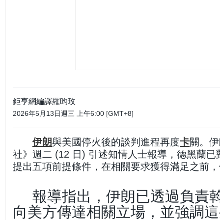
鉅亨網編譯羅昀玫
2026年5月13日週三 上午6:00 [GMT+8]
伊朗
與美國停火後的談判進程再度
卡
關。伊
社》週二 (12 日) 引述知情人士報導，德黑
提出五項前提條件，在相關要求獲得滿足之前，
報導指出，伊朗已透過負責
向美方傳達相關立場，並強調這