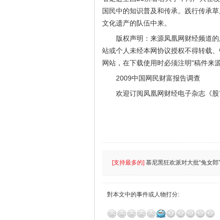
国民中的知识普及和传承。践行传承草
文化遗产的队伍中来。
版权声明：来源凤凰网财经频道的
站或个人未经本网协议授权不得转载、
网站，在下载使用时必须注明"稿件来
2009中国网民财富报告调查
欢迎订阅凤凰网财经电子杂志《股
[支持最多的]
慕尼黑狂欢派对大批“兔女郎”
對本文中的事件或人物打分: