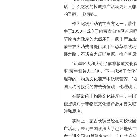
话，那么这次的长调推广活动更让人想
的香醇。”赵薛说。
作为此次活动的主办方之一，蒙牛
牛于1999年成立于内蒙古自治区首
草原得天独厚的天然条件，蒙牛产品迅
蒙牛在为消费者提供源于生态草原牧场
展之路，不遗余力反哺草原、推广草原
“让年轻人和大众了解非物质文化
事”蒙牛相关人士说，“下一代对于文
现存的非物质文化遗产中汲取营养。”
国人均可接受的传统价值观、伦理观，
在随后的非物质文化讲座中，中国
他强调对于非物质文化遗产必须要采取“
注和思考。
实际上，蒙古长调已经在高校校园
广活动，来到中国政法大学已经是第二
者走进全国20所著名大学，向广大在