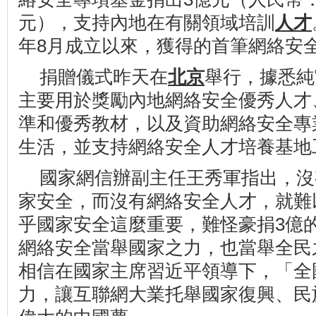
元），支持內地在有關領域培訓
人才
年8月成立以來，獲得的首筆網絡安
捐贈儀式昨天在
北京
舉行，據悉純
主要用於獎勵內地網絡安全優秀人才
準和優秀教材，以及資助網絡安全專
生活，並支持網絡安全人才培養基地
國家網信辦副主任王秀軍指出，沒
家安全，而沒有網絡安全人才，就難
乎國家安全這麼重要，難怪豪捐3億
網絡安全當舉國家之力，也當舉全民
相信在國家主席習近平領導下，「全
力，讓互聯網大業托舉國家復興、民