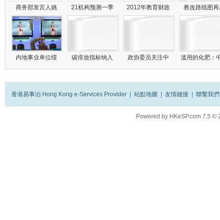
商务部发言人姚
21机构预测一季
2012年教育财政
教改路线图
内地事业单位绩
碳排放指标纳入
政协委员关注中
滥用的化肥：
香港易事泊 Hong Kong e-Services Provider
|
站點地圖
|
友情鏈接
|
聯繫我們
Powered by
HKeSP.com
7.5
© 