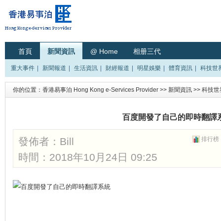
首頁
新聞資訊
@ Home
相册三代
重大事件
|
新聞報道
|
生活資訊
|
財經報道
|
明星娛樂
|
體育資訊
|
科技世
你的位置：
香港易事泊 Hong Kong e-Services Provider
>>
新聞資訊
>>
科技世
百度開發了自己的即時翻譯
發佈者：
Bill
排行榜
時間：2018年10月24日 09:25