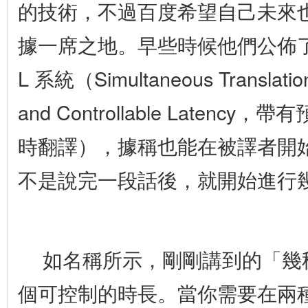
的技術，不過百度希望自己未來
據一席之地。早些時候他們公佈了
L 系統（Simultaneous Translation 
and Controllable Laten
時翻譯），據稱也能在被譯者開
不是說完一段話後，就開始進行
如名稱所示，剛剛講到的「幾
個可控制的時長。當你需要在兩