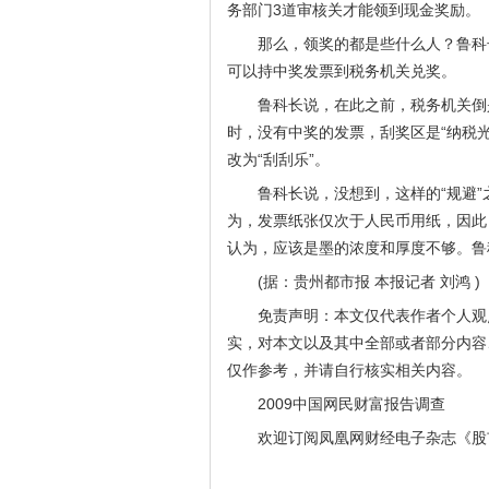
务部门3道审核关才能领到现金奖励。
那么，领奖的都是些什么人？鲁科
可以持中奖发票到税务机关兑奖。
鲁科长说，在此之前，税务机关倒是
时，没有中奖的发票，刮奖区是“纳税光
改为“刮刮乐”。
鲁科长说，没想到，这样的“规避”
为，发票纸张仅次于人民币用纸，因此
认为，应该是墨的浓度和厚度不够。鲁
(据：贵州都市报 本报记者 刘鸿 )
免责声明：本文仅代表作者个人观
实，对本文以及其中全部或者部分内容
仅作参考，并请自行核实相关内容。
2009中国网民财富报告调查
欢迎订阅凤凰网财经电子杂志《股