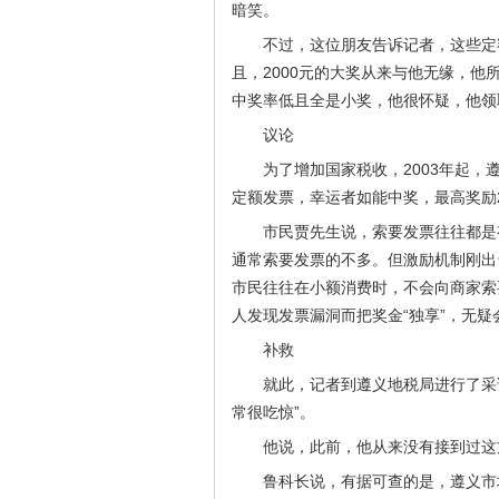
暗笑。
不过，这位朋友告诉记者，这些定
且，2000元的大奖从来与他无缘，他
中奖率低且全是小奖，他很怀疑，他领
议论
为了增加国家税收，2003年起
定额发票，幸运者如能中奖，最高奖励2
市民贾先生说，索要发票往往都是
通常索要发票的不多。但激励机制刚出
市民往往在小额消费时，不会向商家索
人发现发票漏洞而把奖金“独享”，无
补救
就此，记者到遵义地税局进行了采
常很吃惊”。
他说，此前，他从来没有接到过这
鲁科长说，有据可查的是，遵义市