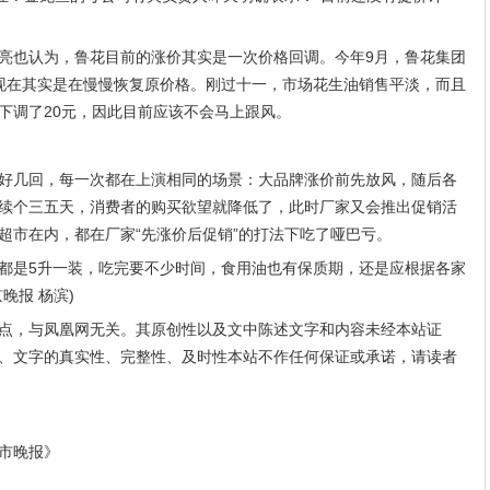
亮也认为，鲁花目前的涨价其实是一次价格回调。今年9月，鲁花集团
现在其实是在慢慢恢复原价格。刚过十一，市场花生油销售平淡，而且
下调了20元，因此目前应该不会马上跟风。
好几回，每一次都在上演相同的场景：大品牌涨价前先放风，随后各
续个三五天，消费者的购买欲望就降低了，此时厂家又会推出促销活
超市在内，都在厂家“先涨价后促销”的打法下吃了哑巴亏。
都是5升一装，吃完要不少时间，食用油也有保质期，还是应根据各家
晚报 杨滨)
点，与凤凰网无关。其原创性以及文中陈述文字和内容未经本站证
、文字的真实性、完整性、及时性本站不作任何保证或承诺，请读者
市晚报》