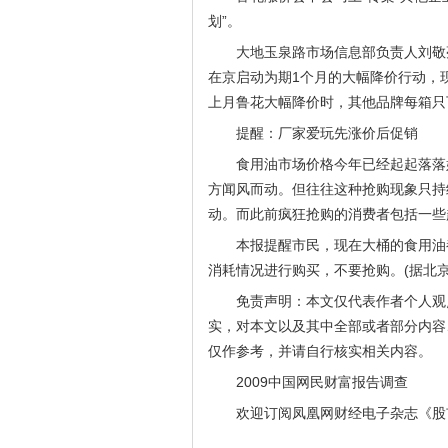
划”。
大地玉泉路市场信息部负责人刘敬
在京启动为期1个月的大幅降价行动，
上月鲁花大幅降价时，其他品牌每箱只
提醒：厂家爱玩先涨价后促销
食用油市场价格今年已经起起落落
方闻风而动。但往往这种抢购现象只持
动。而此前疯狂抢购的消费者包括一些
本报提醒市民，现在大桶的食用油
消耗情况进行购买，不要抢购。(据北京
免责声明：本文仅代表作者个人观
实，对本文以及其中全部或者部分内容
仅作参考，并请自行核实相关内容。
2009中国网民财富报告调查
欢迎订阅凤凰网财经电子杂志《股