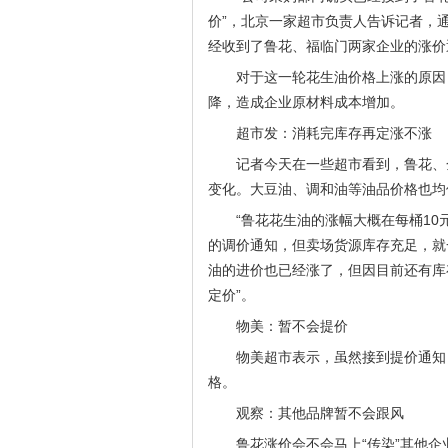
价”，北京一家超市负责人告诉记者，
经收到了鲁花、福临门两家企业的涨价通
对于这一轮花生油价格上涨的原因
降，造成企业原材料成本增加。
超市发：消耗完库存再定涨不涨
记者今天在一些超市看到，鲁花、
变化。大豆油、调和油等油品价格也均
“鲁花花生油的涨幅大概在每桶1
的调价通知，但卖场货源库存充足，就
油的进价也已经涨了，但因目前还有库
定价”。
物美：暂不会提价
物美超市表示，虽然接到提价通知
格。
观察：其他品牌暂不会跟风
鲁花涨价会不会马上“传染”其他