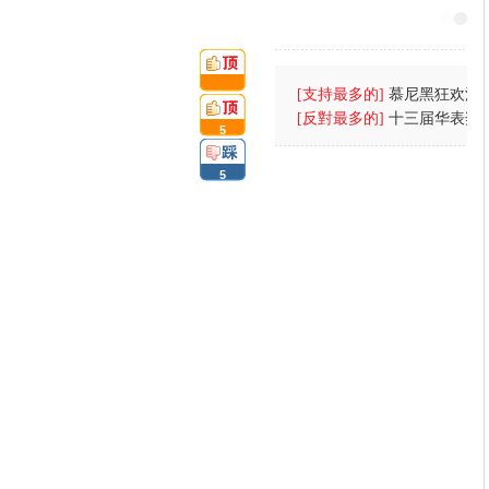
[支持最多的]
慕尼黑狂欢派对
頂:
(图)
[反對最多的]
十三届华表奖
5
强台风
踩:
5