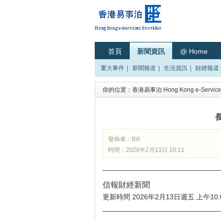
首頁
新聞資訊
@ Home
重大事件
|
新聞報道
|
生活資訊
|
財經報道
你的位置：
香港易事泊 Hong Kong e-Services
發佈者：
Bill
時間：2026年2月13日 10:11
信報財經新聞
更新時間
2026年2月13日週五 上午10:0