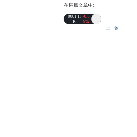
在這篇文章中:
0001.H
-0.3
K
9%
上一篇