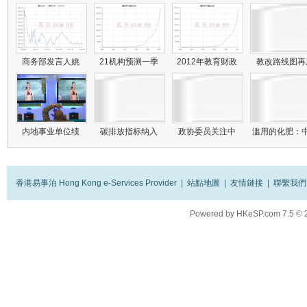
商务部发言人姚
21机构预测一季
2012年教育财政
教改路线图
内地事业单位绩
碳排放指标纳入
政协委员关注中
滥用的化肥：
香港易事泊 Hong Kong e-Services Provider
|
站點地圖
|
友情鏈接
|
聯繫我們
Powered by
HKeSP.com
7.5
© 