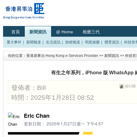
首頁
新聞資訊
@ Home
相册三代
重大事件
|
新聞報道
|
生活資訊
|
財經報道
|
明星娛樂
|
體育資訊
|
科技世
你的位置：
香港易事泊 Hong Kong e-Services Provider
>>
新聞資訊
>>
科技世
有生之年系列，iPhone 版 WhatsAp
發佈者：
Bill
排行榜
時間：2025年1月28日 08:52
Eric Chan
更新日期：
2025年1月27日週一 下午4:57