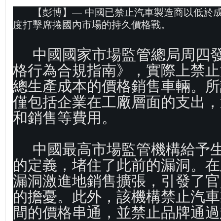
【彭博】— 中國已禁止汽車製造商以低於
度打擊席捲國內市場的持久價格戰。
中國國家市場監管總局周四
格行為合規指南》，實際上禁止
總生產成本的價格銷售車輛。所
僅包括企業在工廠層面的支出，
和銷售等費用。
中國最高市場監管機構給予
的定義，堵住了此前的漏洞。在
漏洞激進地銷售擴張，引發了官
的擔憂。此外，該機構禁止汽車
間的價格串通，並禁止品牌通過