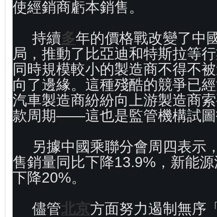
使經銷商虧本銷售。
持續
多
年的價格戰改變了中
局，推動了比亞迪和特斯拉等行
同時規模較小的製造商不得不被
向了邊緣。這種殘酷的競爭已經
汽車製造商紛紛向上游製造商索
款周期——這也是監管機構試圖
另據中國乘聯分會周四表示，
售銷量同比下降13.9%，新能
下降20%。
儘管
北京
方面努力遏制無序