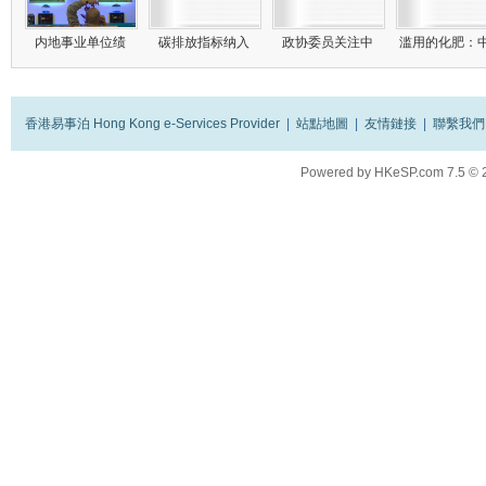
内地事业单位绩
碳排放指标纳入
政协委员关注中
滥用的化肥：
香港易事泊 Hong Kong e-Services Provider
|
站點地圖
|
友情鏈接
|
聯繫我們
Powered by
HKeSP.com
7.5
© 