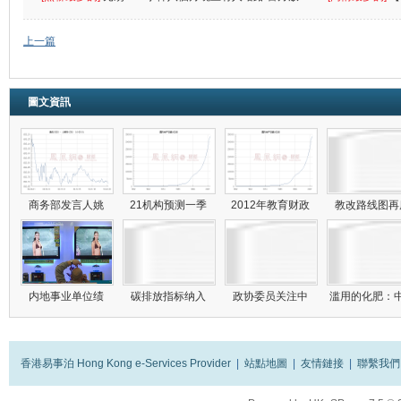
催
敗
上一篇
圖文資訊
商务部发言人姚
21机构预测一季
2012年教育财政
教改路线图
内地事业单位绩
碳排放指标纳入
政协委员关注中
滥用的化肥：
香港易事泊 Hong Kong e-Services Provider
|
站點地圖
|
友情鏈接
|
聯繫我們