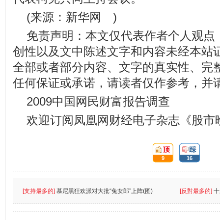
(来源：新华网 )
免责声明：本文仅代表作者个人观点
创性以及文中陈述文字和内容未经本站
全部或者部分内容、文字的真实性、完
任何保证或承诺，请读者仅作参考，并
2009中国网民财富报告调查
欢迎订阅凤凰网财经电子杂志《股市
頂:
踩:
9
16
[支持最多的]
慕尼黑狂欢派对大批“兔女郎”上阵(图)
[反對最多的]
十