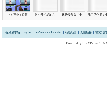
内地事业单位绩
碳排放指标纳入
政协委员关注中
滥用的化肥：
香港易事泊 Hong Kong e-Services Provider
|
站點地圖
|
友情鏈接
|
聯繫我們
Powered by
HKeSP.com
7.5
© 