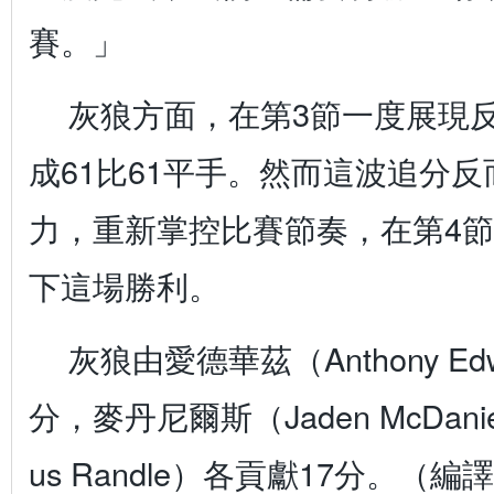
賽。」
灰狼方面，在第3節一度展現
成61比61平手。然而這波追分
力，重新掌控比賽節奏，在第4
下這場勝利。
灰狼由愛德華茲（Anthony Ed
分，麥丹尼爾斯（Jaden McDani
us Randle）各貢獻17分。（