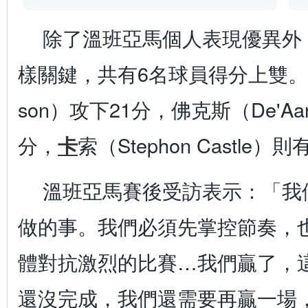
除了溫班亞馬個人表現優異外
樣關鍵，共有6名球員得分上雙。強生（
son）攻下21分，佛克斯（De'Aar
分，
卡
索（Stephon Castle）
溫班亞馬賽後受訪表示：「我
做的事。我們必須先掌控節奏，
體對抗激烈的比賽…我們贏了，
還沒完成，我們還需要再贏一場